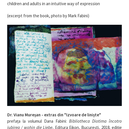
children and adults in an intuitive way of expression
(excerpt from the book, photo by Mark Fabini)
Dr. Vianu Mureșan - extras din "Izvoare de liniște"
prefața la volumul Dana Fabini:
Bibliotheca Diotima încotro
iubirea / wohin die Liebe
,
Editura Eikon, București, 2018, ediție