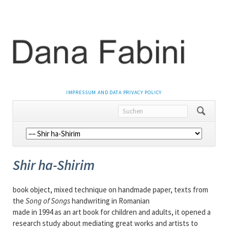
NAVIGATION
IMPRESSUM AND DATA PRIVACY POLICY
ÜBERSPRINGEN
Navigation
überspringen
Shir ha-Shirim
book object, mixed technique on handmade paper, texts from
the
Song of Songs
handwriting in Romanian
made in 1994 as an art book for children and adults, it opened a
research study about mediating great works and artists to